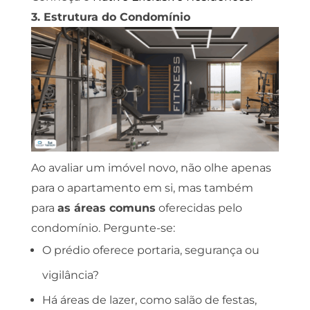
3. Estrutura do Condomínio
Ao avaliar um imóvel novo, não olhe apenas
para o apartamento em si, mas também
para
as áreas comuns
oferecidas pelo
condomínio. Pergunte-se:
O prédio oferece portaria, segurança ou
vigilância?
Há áreas de lazer, como salão de festas,