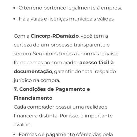
O terreno pertence legalmente à empresa
Há alvarás e licenças municipais válidas
Com a
Cincorp-RDamázio
, você tem a
certeza de um processo transparente e
seguro. Seguimos todas as normas legais e
fornecemos ao comprador
acesso fácil à
documentação
, garantindo total respaldo
jurídico na compra.
7. Condições de Pagamento e
Financiamento
Cada comprador possui uma realidade
financeira distinta. Por isso, é importante
avaliar:
Formas de pagamento oferecidas pela