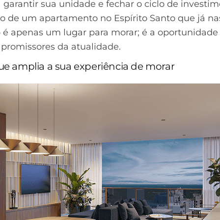
 garantir sua unidade e fechar o ciclo de investi
ão de um apartamento no Espírito Santo que já n
 é apenas um lugar para morar; é a oportunidade
promissores da atualidade.
que amplia a sua experiência de morar