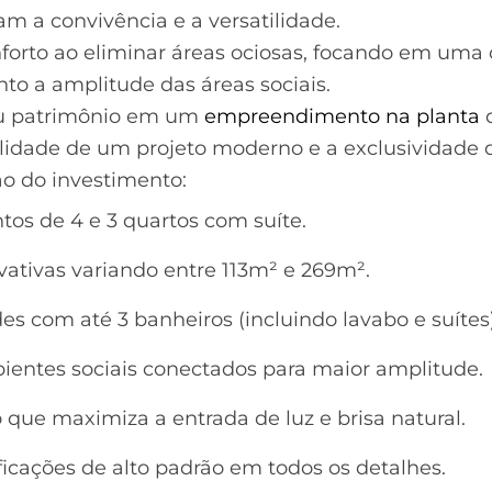
am a convivência e a versatilidade.
forto ao eliminar áreas ociosas, focando em uma c
nto a amplitude das áreas sociais.
seu patrimônio em um
empreendimento na planta
q
nalidade de um projeto moderno e a exclusividade
ão do investimento:
os de 4 e 3 quartos com suíte.
vativas variando entre 113m² e 269m².
s com até 3 banheiros (incluindo lavabo e suítes)
entes sociais conectados para maior amplitude.
 que maximiza a entrada de luz e brisa natural.
icações de alto padrão em todos os detalhes.