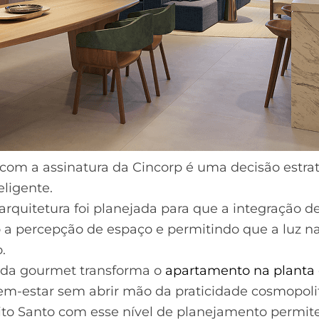
com a assinatura da Cincorp é uma decisão estrat
teligente.
a arquitetura foi planejada para que a integração
 a percepção de espaço e permitindo que a luz natu
.
randa gourmet transforma o
apartamento na planta
m-estar sem abrir mão da praticidade cosmopoli
to Santo com esse nível de planejamento permite 