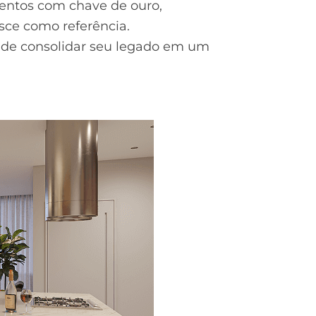
mentos com chave de ouro,
asce como referência.
 de consolidar seu legado em um