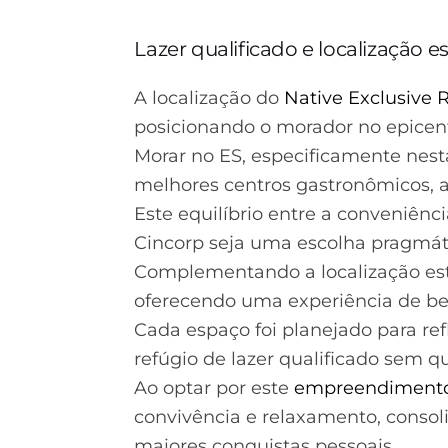
Lazer qualificado e localização e
A localização do
Native Exclusive 
posicionando o morador no epicent
Morar no ES, especificamente nest
melhores centros gastronômicos, a
Este equilíbrio entre a conveniênc
Cincorp seja uma escolha pragmáti
Complementando a localização estr
oferecendo uma experiência de be
Cada espaço foi planejado para ref
refúgio de lazer qualificado sem q
Ao optar por este
empreendimento
convivência e relaxamento, consol
maiores conquistas pessoais.