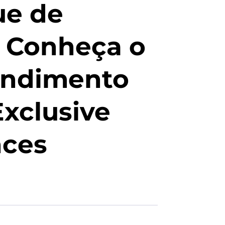
ue de
: Conheça o
ndimento
Exclusive
nces