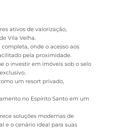
es ativos de valorização,
de Vila Velha.
a completa, onde o acesso aos
acilitado pela proximidade.
e o investir em imóveis sob o selo
exclusivo.
 como um resort privado,
artamento no Espírito Santo em um
erece soluções modernas de
 e o cenário ideal para suas