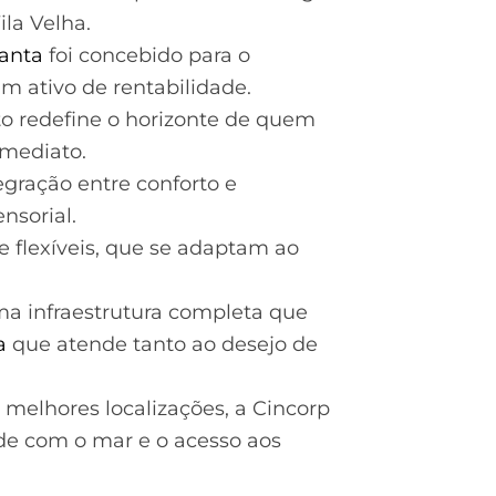
ila Velha.
anta
foi concebido para o
um ativo de rentabilidade.
eto redefine o horizonte de quem
imediato.
egração entre conforto e
nsorial.
 e flexíveis, que se adaptam ao
ma infraestrutura completa que
a
que atende tanto ao desejo de
melhores localizações, a Cincorp
ade com o mar e o acesso aos