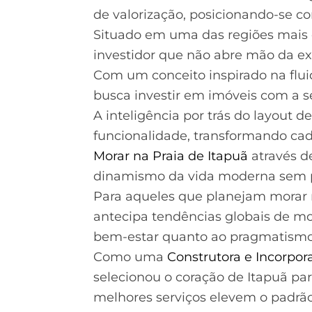
de valorização, posicionando-se c
Situado em uma das regiões mais 
investidor que não abre mão da ex
Com um conceito inspirado na fluid
busca investir em imóveis com a s
A inteligência por trás do layout d
funcionalidade, transformando ca
Morar na Praia de Itapuã
através de
dinamismo da vida moderna sem p
Para aqueles que planejam morar n
antecipa tendências globais de m
bem-estar quanto ao pragmatismo f
Como uma
Construtora e Incorpor
selecionou o coração de Itapuã pa
melhores serviços elevem o padrão