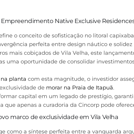
o Empreendimento Native Exclusive Residence
fine o conceito de sofisticação no litoral capix
ergência perfeita entre design náutico e solidez
ros mais cobiçados de Vila Velha, este lançamen
s uma oportunidade de consolidar investimentos
na planta
com esta magnitude, o investidor ass
 exclusividade de
morar na Praia de Itapuã
.
ormar capital em um legado de prestígio, garanti
ia que apenas a curadoria da Cincorp pode oferece
novo marco de exclusividade em Vila Velha
e como a síntese perfeita entre a vanguarda arqui