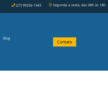
Segunda a sexta, das 08h às 18h
(27) 99256-1943
Blog
Contato