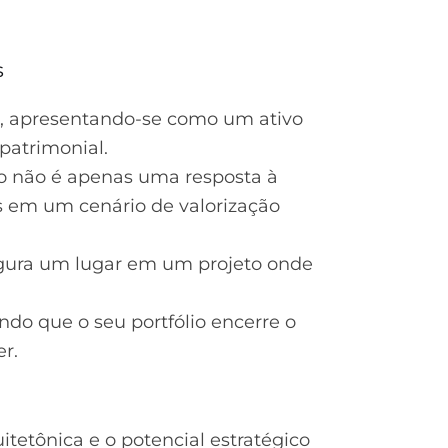
s
aba, apresentando-se como um ativo
 patrimonial.
to não é apenas uma resposta à
 em um cenário de valorização
egura um lugar em um projeto onde
ndo que o seu portfólio encerre o
r.
tetônica e o potencial estratégico