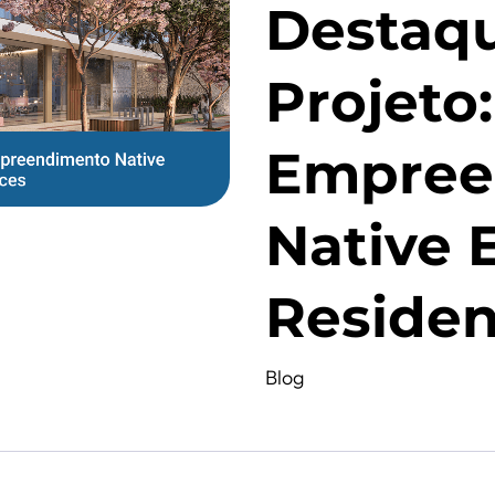
Destaq
Projeto
Empree
Native 
Reside
Blog