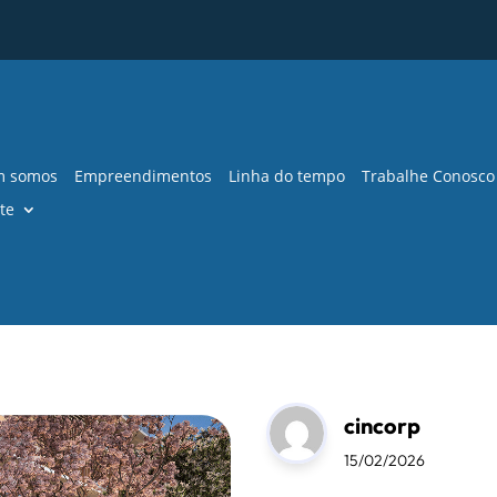
 somos
Empreendimentos
Linha do tempo
Trabalhe Conosco
te
cincorp
15/02/2026