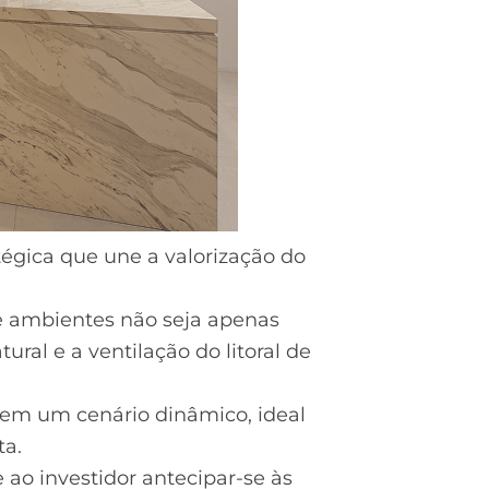
égica que une a valorização do
 de ambientes não seja apenas
ral e a ventilação do litoral de
em um cenário dinâmico, ideal
ta.
ao investidor antecipar-se às