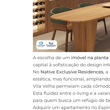
A escolha de um
imóvel na planta
capital à sofisticação do design in
No
Native Exclusive Residences
, 
estética, mas funcional, ampliando
Vila Velha permeiam cada cômodo
Esta fluidez entre o living e a va
para quem busca um refúgio de be
Adquirir um apartamento no Espíri