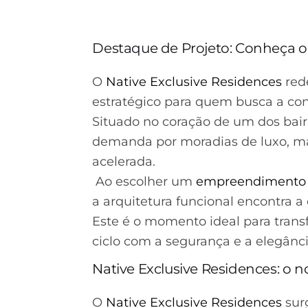
Destaque de Projeto: Conheça 
O
Native Exclusive Residences
rede
estratégico para quem busca a conv
Situado no coração de um dos bair
demanda por moradias de luxo, ma
acelerada.
Ao escolher um
empreendimento 
a arquitetura funcional encontra a
Este é o momento ideal para transf
ciclo com a segurança e a elegânc
Native Exclusive Residences: o 
O
Native Exclusive Residences
surg