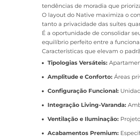
tendências de moradia que prioriz
O layout do Native maximiza o con
tanto a privacidade das suítes qua
É a oportunidade de consolidar 
equilíbrio perfeito entre a funcio
Características que elevam o padr
Tipologias Versáteis:
Apartament
Amplitude e Conforto:
Áreas pri
Configuração Funcional:
Unidade
Integração Living-Varanda:
Ambi
Ventilação e Iluminação:
Projeto
Acabamentos Premium:
Especif