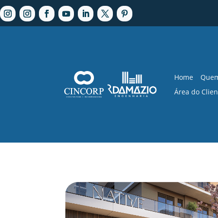
Home
Quem
Área do Clien