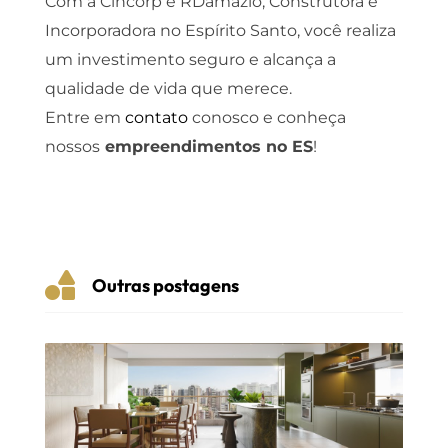
Com a Cincorp e RDamázio, Construtora e
Incorporadora no Espírito Santo, você realiza
um investimento seguro e alcança a
qualidade de vida que merece.
Entre em
contato
conosco e conheça
nossos
empreendimentos no ES
!

Outras postagens